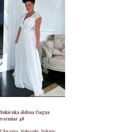
WYBIERZ OPCJE
Sukienka ślubna Dagna
rozmiar 48
Ubrania
,
Sukienki
,
Suknie