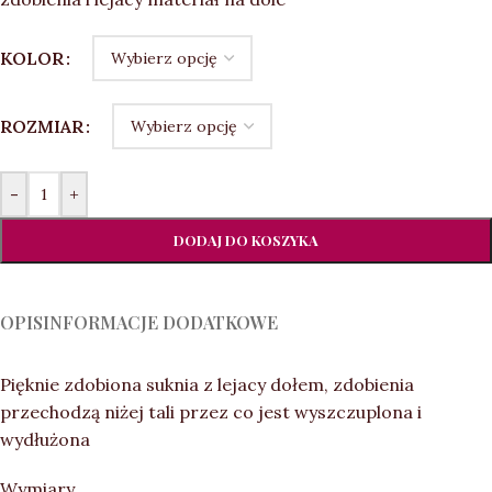
KOLOR
ROZMIAR
-
+
DODAJ DO KOSZYKA
OPIS
INFORMACJE DODATKOWE
Pięknie zdobiona suknia z lejacy dołem, zdobienia
przechodzą niżej tali przez co jest wyszczuplona i
wydłużona
Wymiary