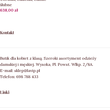
ślubne
638,00
zł
Kontakt
Butik dla kobiet z klasą. Szeroki asortyment odzieży
damskiej i męskiej. Wysoka, Pl. Powst. Wlkp. 2/8A.
E-mail: sklep@lavip.pl
Telefon: 698 788 433
Linki