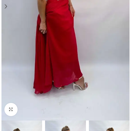
Kliknij aby powiększyć