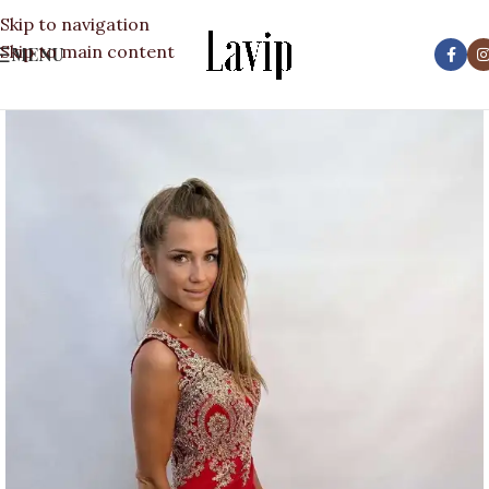
Skip to navigation
Skip to main content
MENU