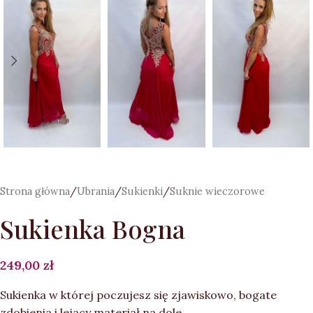
Strona główna
/
Ubrania
/
Sukienki
/
Suknie wieczorowe
Sukienka Bogna
249,00
zł
Sukienka w której poczujesz się zjawiskowo, bogate
zdobienia i lejacy materiał na dole