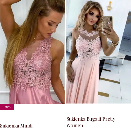
-20%
WYBIERZ OPCJE
WYBIERZ OPCJE
Sukienka Bugatti Pretty
Women
Sukienka Mindi