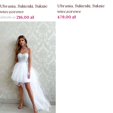
Ubrania
,
Sukienki
,
Suknie
Ubrania
,
Sukienki
,
Suknie
wieczorowe
wieczorowe
479,00
zł
216,00
zł
269,00
zł