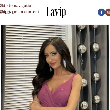
Skip to navigation
Skip to main content
MENU