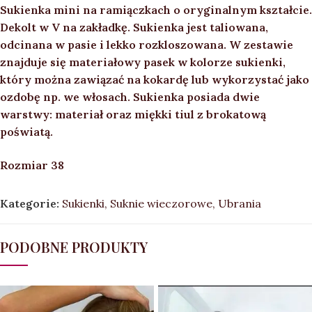
Sukienka mini na ramiączkach o oryginalnym kształcie.
Dekolt w V na zakładkę. Sukienka jest taliowana,
odcinana w pasie i lekko rozkloszowana. W zestawie
znajduje się materiałowy pasek w kolorze sukienki,
który można zawiązać na kokardę lub wykorzystać jako
ozdobę np. we włosach. Sukienka posiada dwie
warstwy: materiał oraz miękki tiul z brokatową
poświatą.
Rozmiar 38
Kategorie:
Sukienki
,
Suknie wieczorowe
,
Ubrania
PODOBNE PRODUKTY