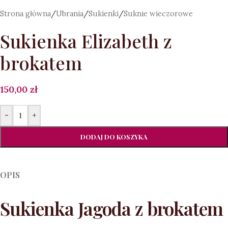
Strona główna
/
Ubrania
/
Sukienki
/
Suknie wieczorowe
Sukienka Elizabeth z
brokatem
150,00
zł
-
+
DODAJ DO KOSZYKA
OPIS
Sukienka Jagoda z brokatem