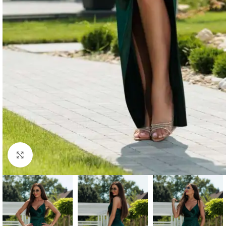
Kliknij aby powiększyć