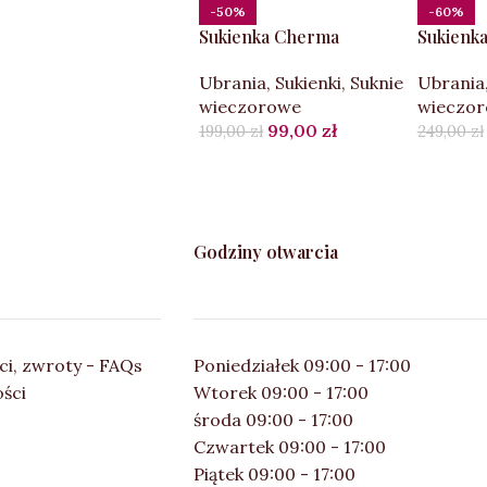
-50%
-60%
Sukienka Cherma
Sukienka
Ubrania
,
Sukienki
,
Suknie
Ubrania
wieczorowe
wieczo
99,00
zł
199,00
zł
249,00
zł
Godziny otwarcia
ci, zwroty - FAQs
Poniedziałek 09:00 - 17:00
ości
Wtorek 09:00 - 17:00
środa 09:00 - 17:00
Czwartek 09:00 - 17:00
Piątek 09:00 - 17:00