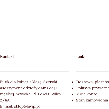
Kontakt
Linki
Butik dla kobiet z klasą. Szeroki
Dostawa, płatnoś
asortyment odzieży damskiej i
Polityka prywatn
męskiej. Wysoka, Pl. Powst. Wlkp.
Moje konto
2/8A.
Stan zamówienia
E-mail: sklep@lavip.pl