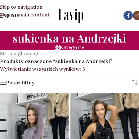
Skip to navigation
Skip to main content
MENU
sukienka na Andrzejki
Kategorie
Strona główna
/
Produkty oznaczone “sukienka na Andrzejki”
Wyświetlanie wszystkich wyników: 3
Pokaż filtry