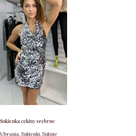
DODAJ DO KOSZYKA
Sukienka cekiny srebrne
Ubrania
,
Sukienki
,
Suknie