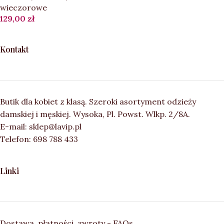
wieczorowe
129,00
zł
Kontakt
Butik dla kobiet z klasą. Szeroki asortyment odzieży
damskiej i męskiej. Wysoka, Pl. Powst. Wlkp. 2/8A.
E-mail: sklep@lavip.pl
Telefon: 698 788 433
Linki
Dostawa, płatności, zwroty - FAQs