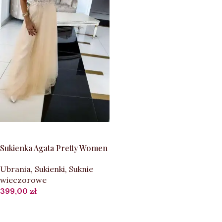
WYBIERZ OPCJE
Sukienka Agata Pretty Women
Ubrania
,
Sukienki
,
Suknie
wieczorowe
399,00
zł