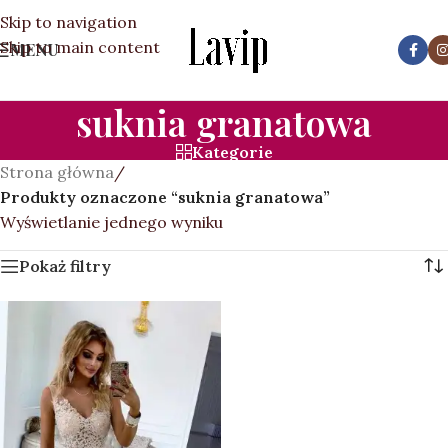
Skip to navigation
Skip to main content
MENU
suknia granatowa
Kategorie
Strona główna
/
Produkty oznaczone “suknia granatowa”
Wyświetlanie jednego wyniku
Pokaż filtry