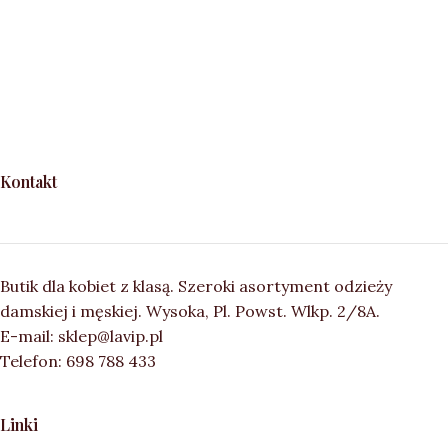
Kontakt
Butik dla kobiet z klasą. Szeroki asortyment odzieży
damskiej i męskiej. Wysoka, Pl. Powst. Wlkp. 2/8A.
E-mail: sklep@lavip.pl
Telefon: 698 788 433
Linki